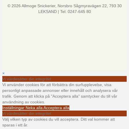
© 2026 Allmoge Snickerier, Norsbro Sågmyravägen 22, 793 30
LEKSAND | Tel: 0247-645 80
×
Vi värdesätter din integritet
Vi använder cookies för att förbättra din surfupplevelse, visa
personligt anpassade annonser eller innehåll och analysera vår
trafik. Genom att klicka på "Acceptera alla" samtycker du till vår
användning av cookies.
Inställningar
Neka alla
Acceptera alla
Vi värdesätter din integritet
Välj vilken typ av cookies du vill acceptera. Ditt val kommer att
sparas i ett år.