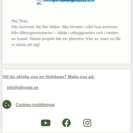
Hej Tess,
Här kommer lite fler bilder. Alla fönster i vårt hus kommer
från Allmogesnickerier – både i utbyggnaden och i resten
av huset. Nästa projekt blir en ytterdörr från er, men nu får
vi vänta ett tag!
Vill du skicka oss en förfrågan? Maila oss på:
info@allmoge.se
Maila oss på info@allmoge.se
Cookies-inställningar
Cookies-inställningar