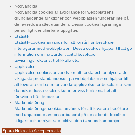
Nödvändiga
Nödvändiga cookies är avgörande för webbplatsens
grundläggande funktioner och webbplatsen fungerar inte på
det avsedda sättet utan dem. Dessa cookies lagrar inga
personligt identifierbara uppgifter.
Statistik
Statistik-cookies används för att förstå hur besökare
interagerar med webbplatsen. Dessa cookies hjälper till att ge
information om mätvärden, antal besökare,
avvisningsfrekvens, trafikkälla etc.
Upplevelse
Upplevelse-cookies används för att förstå och analysera de
viktigaste prestandaindexen på webbplatsen som hjälper till
att leverera en bättre användarupplevelse för besökarna. Om
du nekar dessa cookies kommer viss funktionalitet att
försvinna från hemsidan.
Marknadsföring
Marknadsförings-cookies används för att leverera besökare
med anpassade annonser baserat på de sidor de besökte
tidigare och analysera effektiviteten i annonskampanjen.
Spara
Neka alla
Acceptera alla