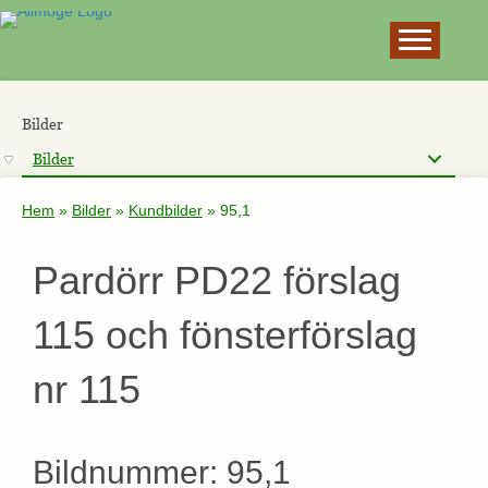
×
Bilder
Bilder
Hem
»
Bilder
»
Kundbilder
»
95,1
Pardörr PD22 förslag
115 och fönsterförslag
nr 115
Bildnummer: 95,1