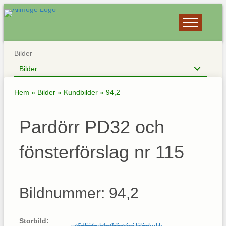
Bilder
Bilder
Hem
»
Bilder
»
Kundbilder
»
94,2
Pardörr PD32 och
fönsterförslag nr 115
Bildnummer: 94,2
Storbild: