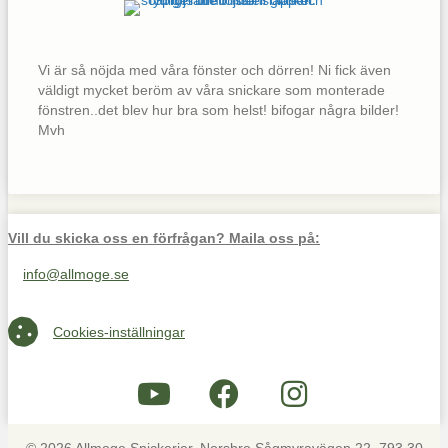
Vi är så nöjda med våra fönster och dörren! Ni fick även
väldigt mycket beröm av våra snickare som monterade
fönstren..det blev hur bra som helst! bifogar några bilder!
Mvh
Vill du skicka oss en förfrågan? Maila oss på:
info@allmoge.se
Maila oss på info@allmoge.se
Cookies-inställningar
Cookies-inställningar