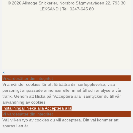
© 2026 Allmoge Snickerier, Norsbro Sågmyravägen 22, 793 30
LEKSAND | Tel: 0247-645 80
×
Vi värdesätter din integritet
Vi använder cookies för att förbättra din surfupplevelse, visa
personligt anpassade annonser eller innehåll och analysera vår
trafik. Genom att klicka på "Acceptera alla" samtycker du till vår
användning av cookies.
Inställningar
Neka alla
Acceptera alla
Vi värdesätter din integritet
Välj vilken typ av cookies du vill acceptera. Ditt val kommer att
sparas i ett år.