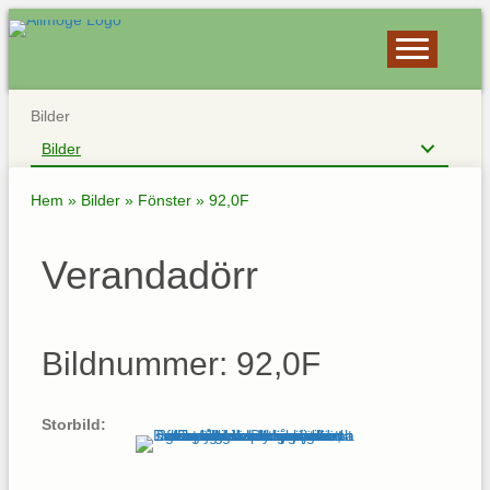
Bilder
Bilder
Hem
»
Bilder
»
Fönster
»
92,0F
Verandadörr
Bildnummer: 92,0F
Storbild: