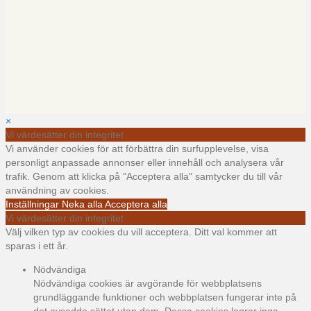
×
Vi värdesätter din integritet
Vi använder cookies för att förbättra din surfupplevelse, visa
personligt anpassade annonser eller innehåll och analysera vår
trafik. Genom att klicka på "Acceptera alla" samtycker du till vår
användning av cookies.
Inställningar
Neka alla
Acceptera alla
Vi värdesätter din integritet
Välj vilken typ av cookies du vill acceptera. Ditt val kommer att
sparas i ett år.
Nödvändiga
Nödvändiga cookies är avgörande för webbplatsens
grundläggande funktioner och webbplatsen fungerar inte på