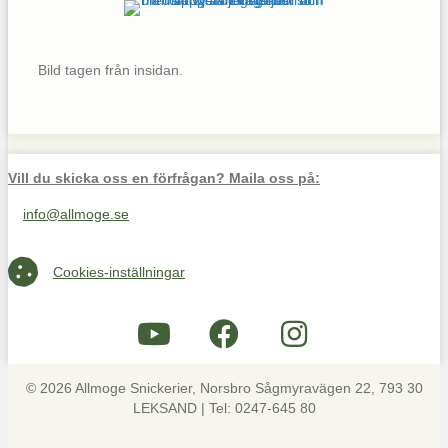
Bild tagen från insidan.
Vill du skicka oss en förfrågan? Maila oss på:
info@allmoge.se
Maila oss på info@allmoge.se
Cookies-inställningar
Cookies-inställningar
© 2026 Allmoge Snickerier, Norsbro Sågmyravägen 22, 793 30
LEKSAND | Tel: 0247-645 80