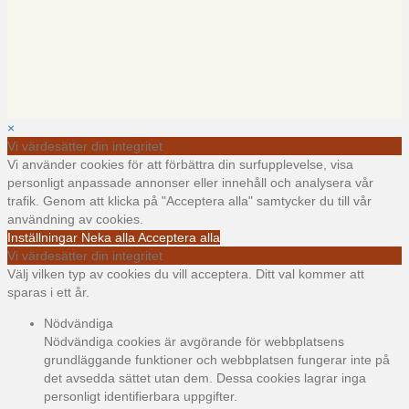
×
Vi värdesätter din integritet
Vi använder cookies för att förbättra din surfupplevelse, visa
personligt anpassade annonser eller innehåll och analysera vår
trafik. Genom att klicka på "Acceptera alla" samtycker du till vår
användning av cookies.
Inställningar
Neka alla
Acceptera alla
Vi värdesätter din integritet
Välj vilken typ av cookies du vill acceptera. Ditt val kommer att
sparas i ett år.
Nödvändiga
Nödvändiga cookies är avgörande för webbplatsens
grundläggande funktioner och webbplatsen fungerar inte på
det avsedda sättet utan dem. Dessa cookies lagrar inga
personligt identifierbara uppgifter.