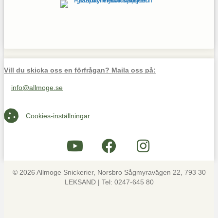
Vill du skicka oss en förfrågan? Maila oss på:
info@allmoge.se
Maila oss på info@allmoge.se
Cookies-inställningar
Cookies-inställningar
© 2026 Allmoge Snickerier, Norsbro Sågmyravägen 22, 793 30
LEKSAND | Tel: 0247-645 80