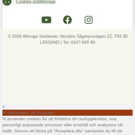
Cookies-inställningar
© 2026 Allmoge Snickerier, Norsbro Sågmyravägen 22, 793 30
LEKSAND | Tel: 0247-645 80
×
Vi värdesätter din integritet
Vi använder cookies för att förbättra din surfupplevelse, visa
personligt anpassade annonser eller innehåll och analysera vår
trafik. Genom att klicka på "Acceptera alla" samtycker du till vår