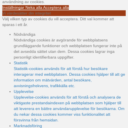
användning av cookies.
Inställningar
Neka alla
Acceptera alla
Vi värdesätter din integritet
Välj vilken typ av cookies du vill acceptera. Ditt val kommer att
sparas i ett år.
Nödvändiga
Nödvändiga cookies är avgörande för webbplatsens
grundläggande funktioner och webbplatsen fungerar inte på
det avsedda sättet utan dem. Dessa cookies lagrar inga
personligt identifierbara uppgifter.
Statistik
Statistik-cookies används för att förstå hur besökare
interagerar med webbplatsen. Dessa cookies hjälper till att ge
information om mätvärden, antal besökare,
avvisningsfrekvens, trafikkälla etc.
Upplevelse
Upplevelse-cookies används för att förstå och analysera de
viktigaste prestandaindexen på webbplatsen som hjälper till
att leverera en bättre användarupplevelse för besökarna. Om
du nekar dessa cookies kommer viss funktionalitet att
försvinna från hemsidan.
Marknadsföring