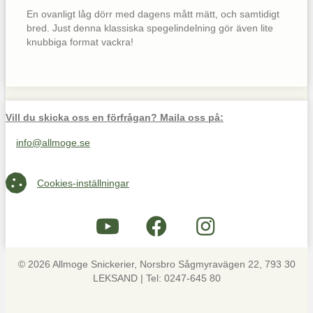
En ovanligt låg dörr med dagens mått mätt, och samtidigt
bred. Just denna klassiska spegelindelning gör även lite
knubbiga format vackra!
Vill du skicka oss en förfrågan? Maila oss på:
info@allmoge.se
Maila oss på info@allmoge.se
Cookies-inställningar
Cookies-inställningar
© 2026 Allmoge Snickerier, Norsbro Sågmyravägen 22, 793 30
LEKSAND | Tel: 0247-645 80