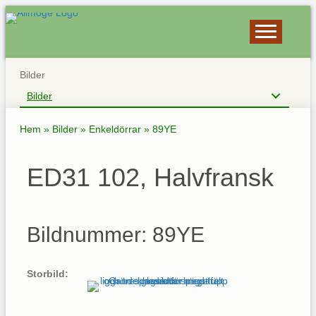
Bilder
Bilder
Hem
»
Bilder
»
Enkeldörrar
»
89YE
ED31 102, Halvfransk
Bildnummer: 89YE
Storbild: