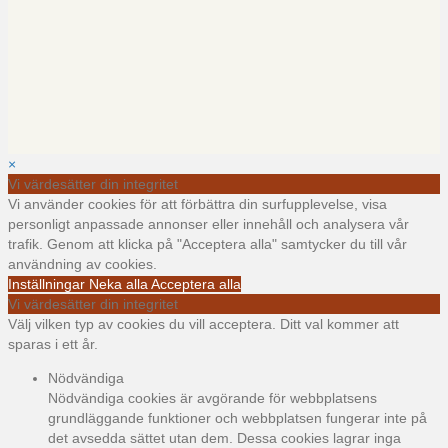
×
Vi värdesätter din integritet
Vi använder cookies för att förbättra din surfupplevelse, visa
personligt anpassade annonser eller innehåll och analysera vår
trafik. Genom att klicka på "Acceptera alla" samtycker du till vår
användning av cookies.
Inställningar
Neka alla
Acceptera alla
Vi värdesätter din integritet
Välj vilken typ av cookies du vill acceptera. Ditt val kommer att
sparas i ett år.
Nödvändiga
Nödvändiga cookies är avgörande för webbplatsens
grundläggande funktioner och webbplatsen fungerar inte på
det avsedda sättet utan dem. Dessa cookies lagrar inga