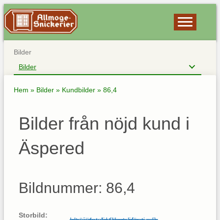
Bilder
Bilder
Hem
»
Bilder
»
Kundbilder
»
86,4
Bilder från nöjd kund i
Äspered
Bildnummer: 86,4
Storbild: