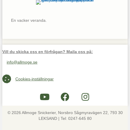
En vacker veranda.
Vill du skicka oss en förfrågan? Maila oss på:
info@allmoge.se
Maila oss på info@allmoge.se
Cookies-inställningar
Cookies-inställningar
© 2026 Allmoge Snickerier, Norsbro Sågmyravägen 22, 793 30
LEKSAND | Tel: 0247-645 80