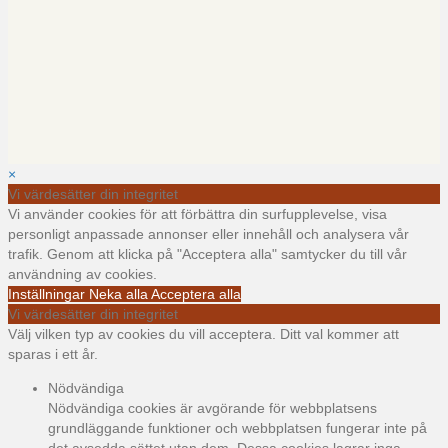
×
Vi värdesätter din integritet
Vi använder cookies för att förbättra din surfupplevelse, visa
personligt anpassade annonser eller innehåll och analysera vår
trafik. Genom att klicka på "Acceptera alla" samtycker du till vår
användning av cookies.
Inställningar
Neka alla
Acceptera alla
Vi värdesätter din integritet
Välj vilken typ av cookies du vill acceptera. Ditt val kommer att
sparas i ett år.
Nödvändiga
Nödvändiga cookies är avgörande för webbplatsens
grundläggande funktioner och webbplatsen fungerar inte på