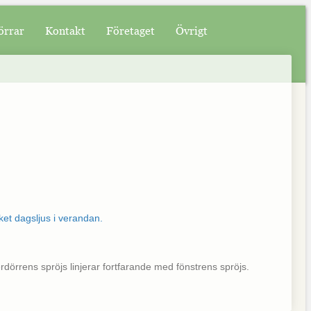
örrar
Kontakt
Företaget
Övrigt
terdörrens spröjs linjerar fortfarande med fönstrens spröjs.