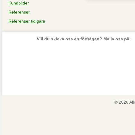
Kundbilder
Referenser
Referenser tidigare
Vill du skicka oss en förfrågan? Maila oss på:
© 2026 Al