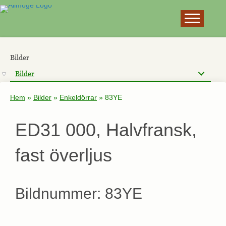
×
Bilder
Bilder
Hem
»
Bilder
»
Enkeldörrar
»
83YE
ED31 000, Halvfransk,
fast överljus
Bildnummer: 83YE