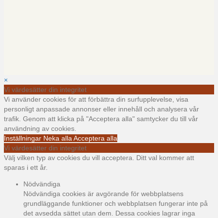
×
Vi värdesätter din integritet
Vi använder cookies för att förbättra din surfupplevelse, visa
personligt anpassade annonser eller innehåll och analysera vår
trafik. Genom att klicka på "Acceptera alla" samtycker du till vår
användning av cookies.
Inställningar
Neka alla
Acceptera alla
Vi värdesätter din integritet
Välj vilken typ av cookies du vill acceptera. Ditt val kommer att
sparas i ett år.
Nödvändiga
Nödvändiga cookies är avgörande för webbplatsens
grundläggande funktioner och webbplatsen fungerar inte på
det avsedda sättet utan dem. Dessa cookies lagrar inga