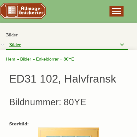
×
Bilder
Bilder
Hem
»
Bilder
»
Enkeldörrar
»
80YE
ED31 102, Halvfransk
Bildnummer: 80YE
Storbild: