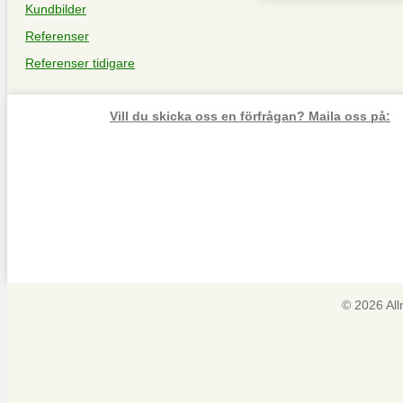
Kundbilder
Referenser
Referenser tidigare
Vill du skicka oss en förfrågan? Maila oss på:
© 2026 Al