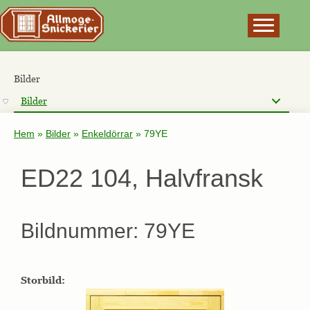
×
Bilder
Bilder
Hem
»
Bilder
»
Enkeldörrar
»
79YE
ED22 104, Halvfransk
Bildnummer: 79YE
Storbild: