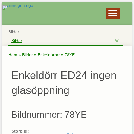
Bilder
Bilder
Hem
»
Bilder
»
Enkeldörrar
»
78YE
Enkeldörr ED24 ingen
glasöppning
Bildnummer: 78YE
Storbild: