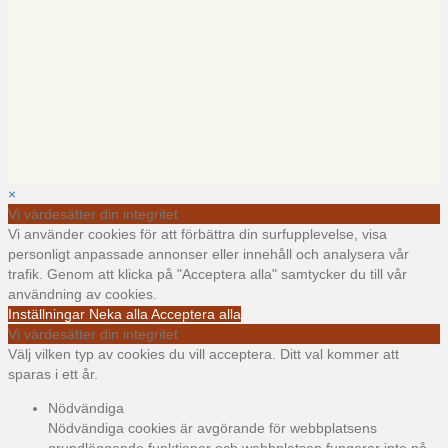
×
Vi värdesätter din integritet
Vi använder cookies för att förbättra din surfupplevelse, visa
personligt anpassade annonser eller innehåll och analysera vår
trafik. Genom att klicka på "Acceptera alla" samtycker du till vår
användning av cookies.
Inställningar
Neka alla
Acceptera alla
Vi värdesätter din integritet
Välj vilken typ av cookies du vill acceptera. Ditt val kommer att
sparas i ett år.
Nödvändiga
Nödvändiga cookies är avgörande för webbplatsens