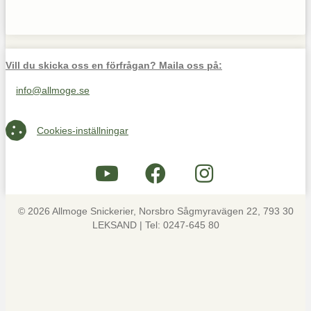
Vill du skicka oss en förfrågan? Maila oss på:
info@allmoge.se
Maila oss på info@allmoge.se
Cookies-inställningar
Cookies-inställningar
© 2026 Allmoge Snickerier, Norsbro Sågmyravägen 22, 793 30
LEKSAND | Tel: 0247-645 80