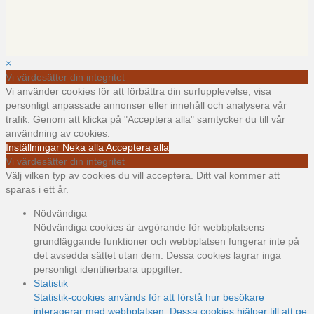
×
Vi värdesätter din integritet
Vi använder cookies för att förbättra din surfupplevelse, visa
personligt anpassade annonser eller innehåll och analysera vår
trafik. Genom att klicka på "Acceptera alla" samtycker du till vår
användning av cookies.
Inställningar
Neka alla
Acceptera alla
Vi värdesätter din integritet
Välj vilken typ av cookies du vill acceptera. Ditt val kommer att
sparas i ett år.
Nödvändiga
Nödvändiga cookies är avgörande för webbplatsens
grundläggande funktioner och webbplatsen fungerar inte på
det avsedda sättet utan dem. Dessa cookies lagrar inga
personligt identifierbara uppgifter.
Statistik
Statistik-cookies används för att förstå hur besökare
interagerar med webbplatsen. Dessa cookies hjälper till att ge