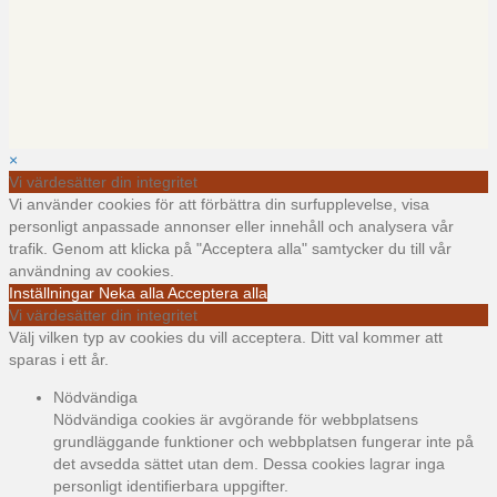
×
Vi värdesätter din integritet
Vi använder cookies för att förbättra din surfupplevelse, visa
personligt anpassade annonser eller innehåll och analysera vår
trafik. Genom att klicka på "Acceptera alla" samtycker du till vår
användning av cookies.
Inställningar
Neka alla
Acceptera alla
Vi värdesätter din integritet
Välj vilken typ av cookies du vill acceptera. Ditt val kommer att
sparas i ett år.
Nödvändiga
Nödvändiga cookies är avgörande för webbplatsens
grundläggande funktioner och webbplatsen fungerar inte på
det avsedda sättet utan dem. Dessa cookies lagrar inga
personligt identifierbara uppgifter.