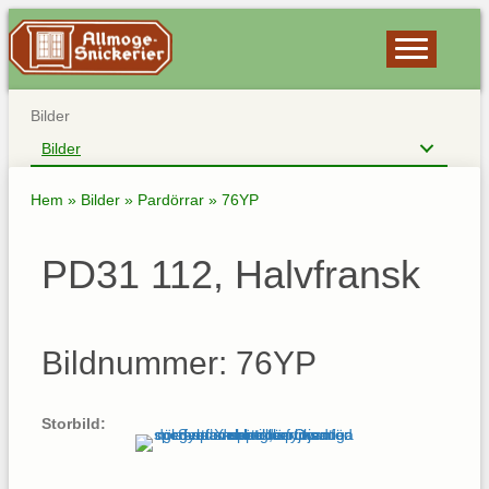
Bilder
Bilder
Hem
»
Bilder
»
Pardörrar
»
76YP
PD31 112, Halvfransk
Bildnummer: 76YP
Storbild: