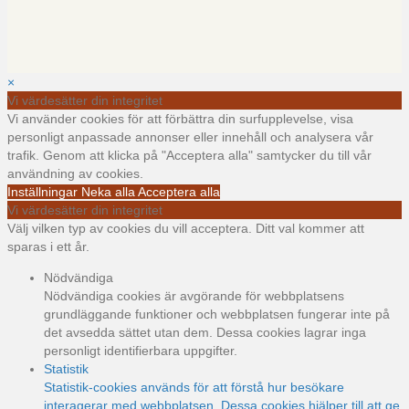
×
Vi värdesätter din integritet
Vi använder cookies för att förbättra din surfupplevelse, visa
personligt anpassade annonser eller innehåll och analysera vår
trafik. Genom att klicka på "Acceptera alla" samtycker du till vår
användning av cookies.
Inställningar
Neka alla
Acceptera alla
Vi värdesätter din integritet
Välj vilken typ av cookies du vill acceptera. Ditt val kommer att
sparas i ett år.
Nödvändiga
Nödvändiga cookies är avgörande för webbplatsens
grundläggande funktioner och webbplatsen fungerar inte på
det avsedda sättet utan dem. Dessa cookies lagrar inga
personligt identifierbara uppgifter.
Statistik
Statistik-cookies används för att förstå hur besökare
interagerar med webbplatsen. Dessa cookies hjälper till att ge