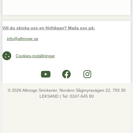
Vill du skicka oss en förfrågan? Maila oss på:
info@allmoge.se
Maila oss på info@allmoge.se
Cookies-inställningar
Cookies-inställningar
© 2026 Allmoge Snickerier, Norsbro Sågmyravägen 22, 793 30
LEKSAND | Tel: 0247-645 80