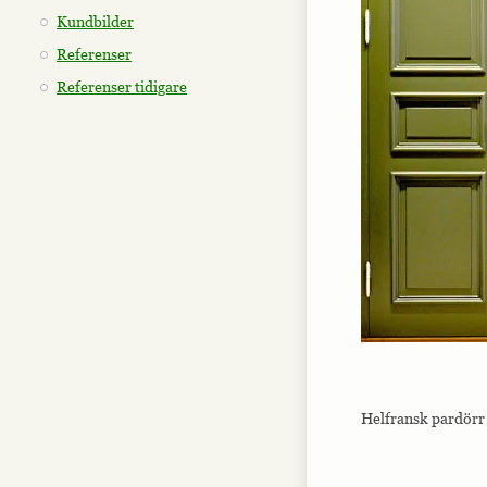
Kundbilder
Referenser
Referenser tidigare
Helfransk pardörr 