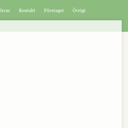
örrar
Kontakt
Företaget
Övrigt