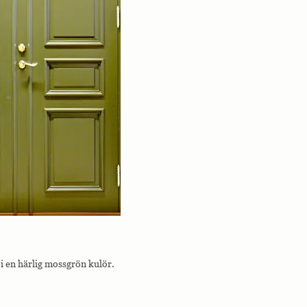
i en härlig mossgrön kulör.