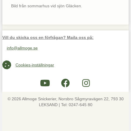
Bild från sommarhus vid sjön Gläcken.
Vill du skicka oss en förfrågan? Maila oss på:
info@allmoge.se
Maila oss på info@allmoge.se
Cookies-inställningar
Cookies-inställningar
© 2026 Allmoge Snickerier, Norsbro Sågmyravägen 22, 793 30
LEKSAND | Tel: 0247-645 80