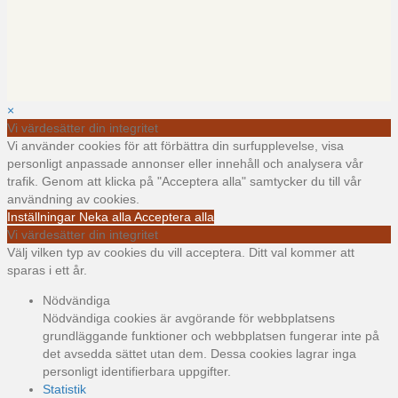
×
Vi värdesätter din integritet
Vi använder cookies för att förbättra din surfupplevelse, visa
personligt anpassade annonser eller innehåll och analysera vår
trafik. Genom att klicka på "Acceptera alla" samtycker du till vår
användning av cookies.
Inställningar
Neka alla
Acceptera alla
Vi värdesätter din integritet
Välj vilken typ av cookies du vill acceptera. Ditt val kommer att
sparas i ett år.
Nödvändiga
Nödvändiga cookies är avgörande för webbplatsens
grundläggande funktioner och webbplatsen fungerar inte på
det avsedda sättet utan dem. Dessa cookies lagrar inga
personligt identifierbara uppgifter.
Statistik