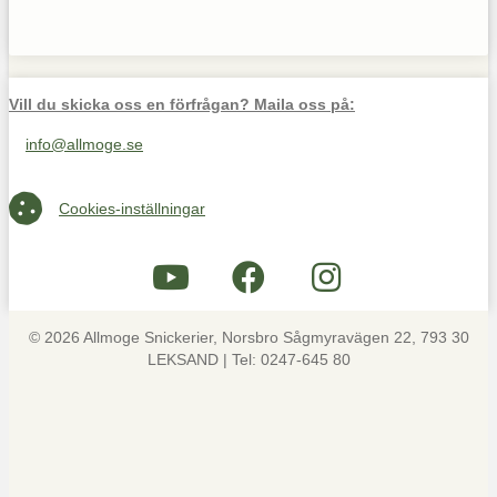
Vill du skicka oss en förfrågan? Maila oss på:
info@allmoge.se
Maila oss på info@allmoge.se
Cookies-inställningar
Cookies-inställningar
© 2026 Allmoge Snickerier, Norsbro Sågmyravägen 22, 793 30
LEKSAND | Tel: 0247-645 80