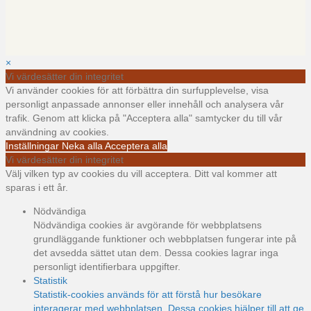
×
Vi värdesätter din integritet
Vi använder cookies för att förbättra din surfupplevelse, visa
personligt anpassade annonser eller innehåll och analysera vår
trafik. Genom att klicka på "Acceptera alla" samtycker du till vår
användning av cookies.
Inställningar
Neka alla
Acceptera alla
Vi värdesätter din integritet
Välj vilken typ av cookies du vill acceptera. Ditt val kommer att
sparas i ett år.
Nödvändiga
Nödvändiga cookies är avgörande för webbplatsens
grundläggande funktioner och webbplatsen fungerar inte på
det avsedda sättet utan dem. Dessa cookies lagrar inga
personligt identifierbara uppgifter.
Statistik
Statistik-cookies används för att förstå hur besökare
interagerar med webbplatsen. Dessa cookies hjälper till att ge