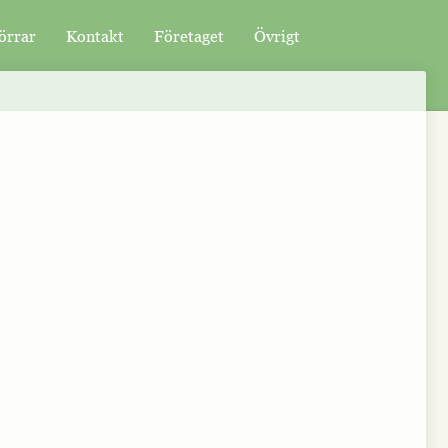
örrar
Kontakt
Företaget
Övrigt