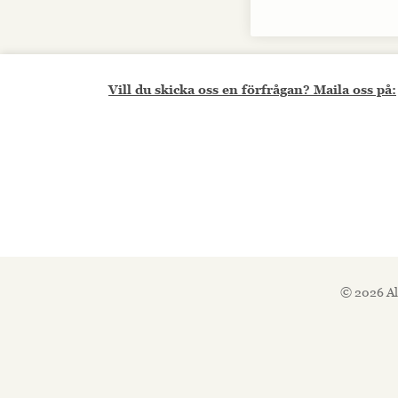
Vill du skicka oss en förfrågan? Maila oss på:
© 2026 Al