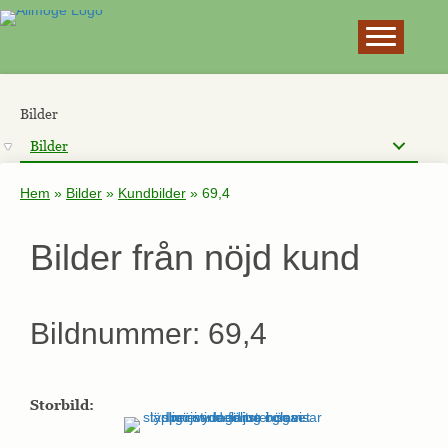
×
Bilder
Bilder
Hem
»
Bilder
»
Kundbilder
»
69,4
Bilder från nöjd kund
Bildnummer: 69,4
Storbild: