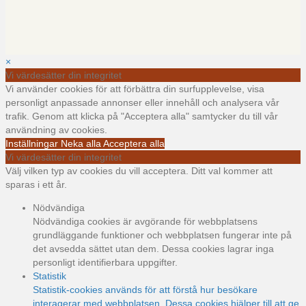
×
Vi värdesätter din integritet
Vi använder cookies för att förbättra din surfupplevelse, visa
personligt anpassade annonser eller innehåll och analysera vår
trafik. Genom att klicka på "Acceptera alla" samtycker du till vår
användning av cookies.
Inställningar
Neka alla
Acceptera alla
Vi värdesätter din integritet
Välj vilken typ av cookies du vill acceptera. Ditt val kommer att
sparas i ett år.
Nödvändiga
Nödvändiga cookies är avgörande för webbplatsens
grundläggande funktioner och webbplatsen fungerar inte på
det avsedda sättet utan dem. Dessa cookies lagrar inga
personligt identifierbara uppgifter.
Statistik
Statistik-cookies används för att förstå hur besökare
interagerar med webbplatsen. Dessa cookies hjälper till att ge