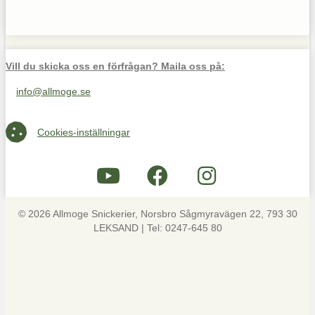
Vill du skicka oss en förfrågan? Maila oss på:
info@allmoge.se
Maila oss på info@allmoge.se
Cookies-inställningar
Cookies-inställningar
© 2026 Allmoge Snickerier, Norsbro Sågmyravägen 22, 793 30
LEKSAND | Tel: 0247-645 80