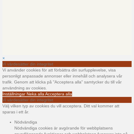
×
Vi värdesätter din integritet
Vi använder cookies för att förbättra din surfupplevelse, visa
personligt anpassade annonser eller innehåll och analysera vår
trafik. Genom att klicka på "Acceptera alla" samtycker du till vår
användning av cookies.
Inställningar
Neka alla
Acceptera alla
Vi värdesätter din integritet
Välj vilken typ av cookies du vill acceptera. Ditt val kommer att
sparas i ett år.
Nödvändiga
Nödvändiga cookies är avgörande för webbplatsens