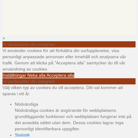
×
Vi värdesätter din integritet
Vi använder cookies för att förbättra din surfupplevelse, visa
personligt anpassade annonser eller innehåll och analysera vår
trafik. Genom att klicka på "Acceptera alla" samtycker du till vår
användning av cookies.
Inställningar
Neka alla
Acceptera alla
Vi värdesätter din integritet
Välj vilken typ av cookies du vill acceptera. Ditt val kommer att
sparas i ett år.
Nödvändiga
Nödvändiga cookies är avgörande för webbplatsens
grundläggande funktioner och webbplatsen fungerar inte på
det avsedda sättet utan dem. Dessa cookies lagrar inga
personligt identifierbara uppgifter.
Statistik