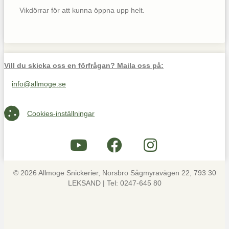
Vikdörrar för att kunna öppna upp helt.
Vill du skicka oss en förfrågan? Maila oss på:
info@allmoge.se
Maila oss på info@allmoge.se
Cookies-inställningar
Cookies-inställningar
© 2026 Allmoge Snickerier, Norsbro Sågmyravägen 22, 793 30
LEKSAND | Tel: 0247-645 80