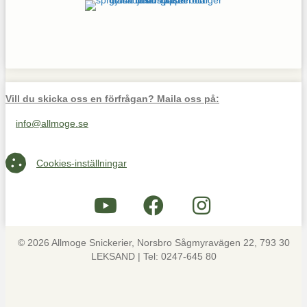
Vill du skicka oss en förfrågan? Maila oss på:
info@allmoge.se
Maila oss på info@allmoge.se
Cookies-inställningar
Cookies-inställningar
© 2026 Allmoge Snickerier, Norsbro Sågmyravägen 22, 793 30
LEKSAND | Tel: 0247-645 80