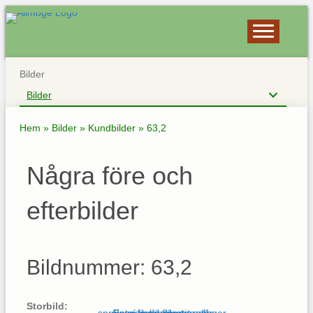
Bilder
Bilder
Hem
»
Bilder
»
Kundbilder
»
63,2
Några före och
efterbilder
Bildnummer: 63,2
Storbild: