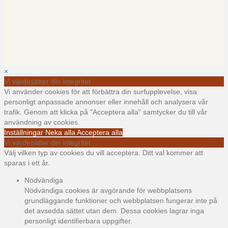
×
Vi värdesätter din integritet
Vi använder cookies för att förbättra din surfupplevelse, visa
personligt anpassade annonser eller innehåll och analysera vår
trafik. Genom att klicka på "Acceptera alla" samtycker du till vår
användning av cookies.
Inställningar
Neka alla
Acceptera alla
Vi värdesätter din integritet
Välj vilken typ av cookies du vill acceptera. Ditt val kommer att
sparas i ett år.
Nödvändiga
Nödvändiga cookies är avgörande för webbplatsens
grundläggande funktioner och webbplatsen fungerar inte på
det avsedda sättet utan dem. Dessa cookies lagrar inga
personligt identifierbara uppgifter.