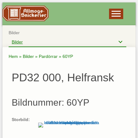
Bilder
Bilder
Hem
»
Bilder
»
Pardörrar
»
60YP
PD32 000, Helfransk
Bildnummer: 60YP
Storbild: