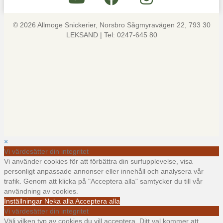
© 2026 Allmoge Snickerier, Norsbro Sågmyravägen 22, 793 30
LEKSAND | Tel: 0247-645 80
×
Vi värdesätter din integritet
Vi använder cookies för att förbättra din surfupplevelse, visa
personligt anpassade annonser eller innehåll och analysera vår
trafik. Genom att klicka på "Acceptera alla" samtycker du till vår
användning av cookies.
Inställningar
Neka alla
Acceptera alla
Vi värdesätter din integritet
Välj vilken typ av cookies du vill acceptera. Ditt val kommer att