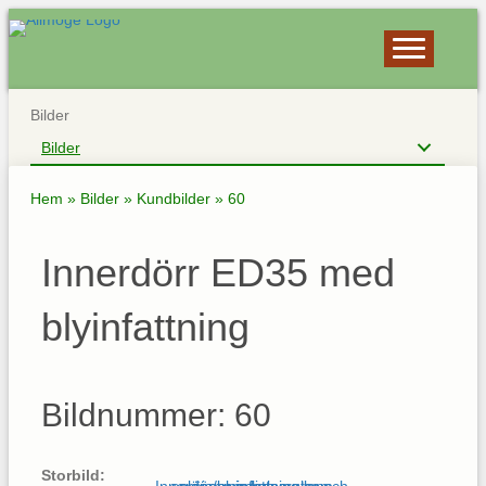
Bilder
Bilder
Hem
»
Bilder
»
Kundbilder
»
60
Innerdörr ED35 med
blyinfattning
Bildnummer: 60
Storbild: