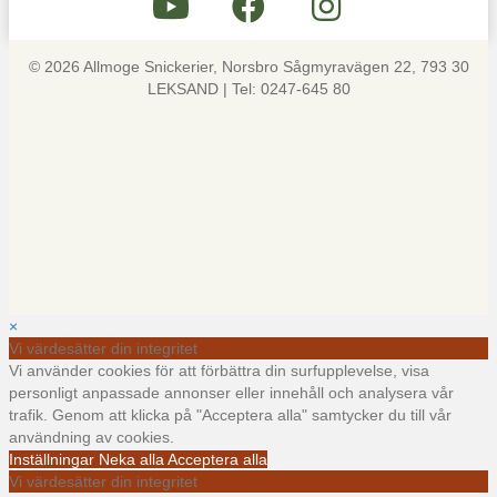
© 2026 Allmoge Snickerier, Norsbro Sågmyravägen 22, 793 30
LEKSAND | Tel: 0247-645 80
×
Vi värdesätter din integritet
Vi använder cookies för att förbättra din surfupplevelse, visa
personligt anpassade annonser eller innehåll och analysera vår
trafik. Genom att klicka på "Acceptera alla" samtycker du till vår
användning av cookies.
Inställningar
Neka alla
Acceptera alla
Vi värdesätter din integritet