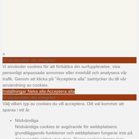
×
Vi värdesätter din integritet
Vi använder cookies för att förbättra din surfupplevelse, visa
personligt anpassade annonser eller innehåll och analysera vår
trafik. Genom att klicka på "Acceptera alla" samtycker du till vår
användning av cookies.
Inställningar
Neka alla
Acceptera alla
Vi värdesätter din integritet
Välj vilken typ av cookies du vill acceptera. Ditt val kommer att
sparas i ett år.
Nödvändiga
Nödvändiga cookies är avgörande för webbplatsens
grundläggande funktioner och webbplatsen fungerar inte på