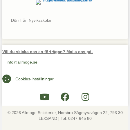
Dörr från Nyviksskolan
Vill du skicka oss en förfrågan? Maila oss på:
info@allmoge.se
Maila oss på info@allmoge.se
Cookies-inställningar
Cookies-inställningar
© 2026 Allmoge Snickerier, Norsbro Sågmyravägen 22, 793 30
LEKSAND | Tel: 0247-645 80