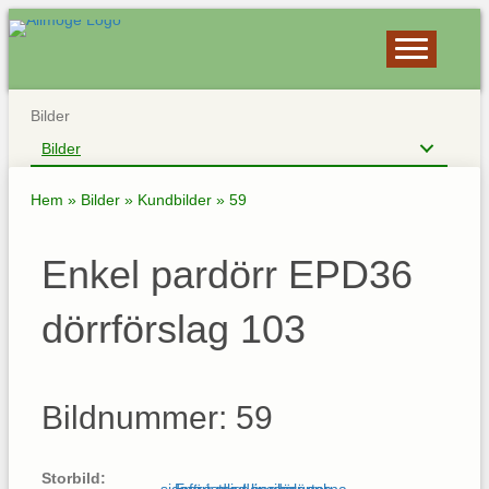
Bilder
Bilder
Hem
»
Bilder
»
Kundbilder
»
59
Enkel pardörr EPD36
dörrförslag 103
Bildnummer: 59
Storbild: