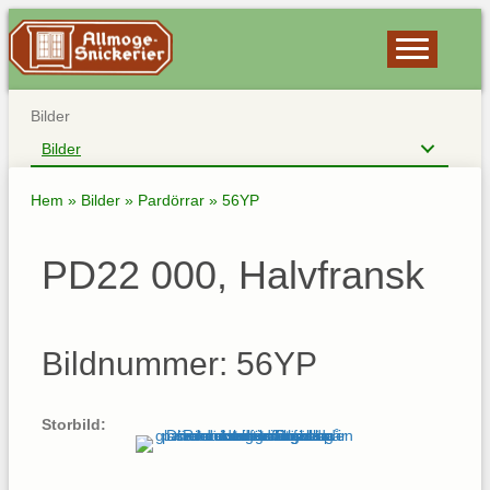
Bilder
Bilder
Hem
»
Bilder
»
Pardörrar
»
56YP
PD22 000, Halvfransk
Bildnummer: 56YP
Storbild: