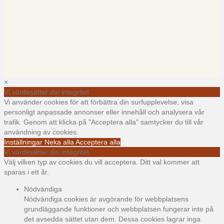
×
Vi värdesätter din integritet
Vi använder cookies för att förbättra din surfupplevelse, visa
personligt anpassade annonser eller innehåll och analysera vår
trafik. Genom att klicka på "Acceptera alla" samtycker du till vår
användning av cookies.
Inställningar
Neka alla
Acceptera alla
Vi värdesätter din integritet
Välj vilken typ av cookies du vill acceptera. Ditt val kommer att
sparas i ett år.
Nödvändiga
Nödvändiga cookies är avgörande för webbplatsens
grundläggande funktioner och webbplatsen fungerar inte på
det avsedda sättet utan dem. Dessa cookies lagrar inga