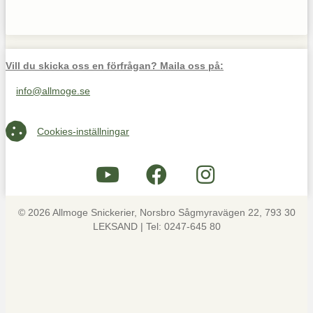
Vill du skicka oss en förfrågan? Maila oss på:
info@allmoge.se
Maila oss på info@allmoge.se
Cookies-inställningar
Cookies-inställningar
© 2026 Allmoge Snickerier, Norsbro Sågmyravägen 22, 793 30
LEKSAND | Tel: 0247-645 80