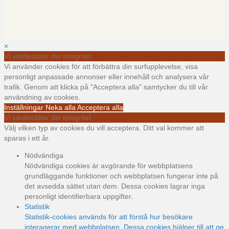
×
Vi värdesätter din integritet
Vi använder cookies för att förbättra din surfupplevelse, visa
personligt anpassade annonser eller innehåll och analysera vår
trafik. Genom att klicka på "Acceptera alla" samtycker du till vår
användning av cookies.
Inställningar
Neka alla
Acceptera alla
Vi värdesätter din integritet
Välj vilken typ av cookies du vill acceptera. Ditt val kommer att
sparas i ett år.
Nödvändiga
Nödvändiga cookies är avgörande för webbplatsens
grundläggande funktioner och webbplatsen fungerar inte på
det avsedda sättet utan dem. Dessa cookies lagrar inga
personligt identifierbara uppgifter.
Statistik
Statistik-cookies används för att förstå hur besökare
interagerar med webbplatsen. Dessa cookies hjälper till att ge