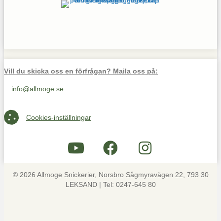
Vill du skicka oss en förfrågan? Maila oss på:
info@allmoge.se
Maila oss på info@allmoge.se
Cookies-inställningar
Cookies-inställningar
© 2026 Allmoge Snickerier, Norsbro Sågmyravägen 22, 793 30
LEKSAND | Tel: 0247-645 80