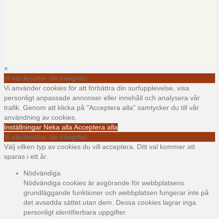
×
Vi värdesätter din integritet
Vi använder cookies för att förbättra din surfupplevelse, visa
personligt anpassade annonser eller innehåll och analysera vår
trafik. Genom att klicka på "Acceptera alla" samtycker du till vår
användning av cookies.
Inställningar
Neka alla
Acceptera alla
Vi värdesätter din integritet
Välj vilken typ av cookies du vill acceptera. Ditt val kommer att
sparas i ett år.
Nödvändiga
Nödvändiga cookies är avgörande för webbplatsens
grundläggande funktioner och webbplatsen fungerar inte på
det avsedda sättet utan dem. Dessa cookies lagrar inga
personligt identifierbara uppgifter.