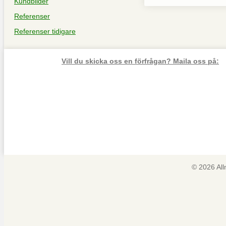
Kundbilder
Referenser
Referenser tidigare
Vill du skicka oss en förfrågan? Maila oss på:
© 2026 Al