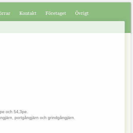
örrar
Kontakt
Företaget
Övrigt
pe och 54,3pe.
gjärn, portgångjärn och grindgångjärn.