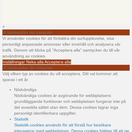
×
Vi värdesätter din integritet
Vi använder cookies för att förbättra din surfupplevelse, visa
personligt anpassade annonser eller innehåll och analysera vår
trafik. Genom att klicka på "Acceptera alla" samtycker du till vår
användning av cookies.
Inställningar
Neka alla
Acceptera alla
Vi värdesätter din integritet
Välj vilken typ av cookies du vill acceptera. Ditt val kommer att
sparas i ett år.
Nödvändiga
Nödvändiga cookies är avgörande för webbplatsens
grundläggande funktioner och webbplatsen fungerar inte på
det avsedda sättet utan dem. Dessa cookies lagrar inga
personligt identifierbara uppgifter.
Statistik
Statistik-cookies används för att förstå hur besökare
interagerar med webbplatsen. Dessa cookies hjälper till att ge