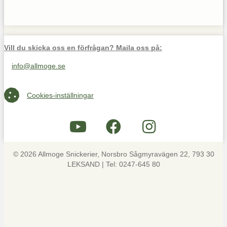
Vill du skicka oss en förfrågan? Maila oss på:
info@allmoge.se
Maila oss på info@allmoge.se
Cookies-inställningar
Cookies-inställningar
© 2026 Allmoge Snickerier, Norsbro Sågmyravägen 22, 793 30
LEKSAND | Tel: 0247-645 80