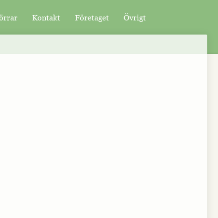
örrar
Kontakt
Företaget
Övrigt