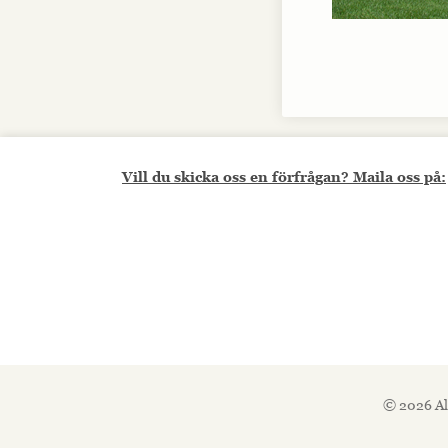
Vill du skicka oss en förfrågan? Maila oss på:
© 2026 Al