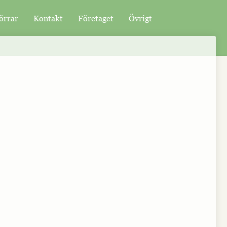
örrar
Kontakt
Företaget
Övrigt