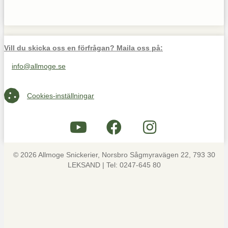
Vill du skicka oss en förfrågan? Maila oss på:
info@allmoge.se
Maila oss på info@allmoge.se
Cookies-inställningar
Cookies-inställningar
© 2026 Allmoge Snickerier, Norsbro Sågmyravägen 22, 793 30
LEKSAND | Tel: 0247-645 80