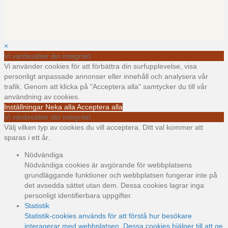
×
Vi värdesätter din integritet
Vi använder cookies för att förbättra din surfupplevelse, visa
personligt anpassade annonser eller innehåll och analysera vår
trafik. Genom att klicka på "Acceptera alla" samtycker du till vår
användning av cookies.
Inställningar
Neka alla
Acceptera alla
Vi värdesätter din integritet
Välj vilken typ av cookies du vill acceptera. Ditt val kommer att
sparas i ett år.
Nödvändiga
Nödvändiga cookies är avgörande för webbplatsens
grundläggande funktioner och webbplatsen fungerar inte på
det avsedda sättet utan dem. Dessa cookies lagrar inga
personligt identifierbara uppgifter.
Statistik
Statistik-cookies används för att förstå hur besökare
interagerar med webbplatsen. Dessa cookies hjälper till att ge