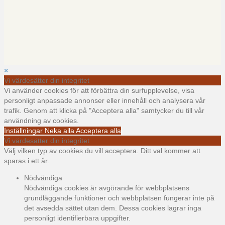
×
Vi värdesätter din integritet
Vi använder cookies för att förbättra din surfupplevelse, visa
personligt anpassade annonser eller innehåll och analysera vår
trafik. Genom att klicka på "Acceptera alla" samtycker du till vår
användning av cookies.
Inställningar
Neka alla
Acceptera alla
Vi värdesätter din integritet
Välj vilken typ av cookies du vill acceptera. Ditt val kommer att
sparas i ett år.
Nödvändiga
Nödvändiga cookies är avgörande för webbplatsens
grundläggande funktioner och webbplatsen fungerar inte på
det avsedda sättet utan dem. Dessa cookies lagrar inga
personligt identifierbara uppgifter.