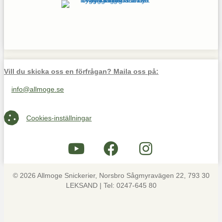
Vill du skicka oss en förfrågan? Maila oss på:
info@allmoge.se
Maila oss på info@allmoge.se
Cookies-inställningar
Cookies-inställningar
© 2026 Allmoge Snickerier, Norsbro Sågmyravägen 22, 793 30
LEKSAND | Tel: 0247-645 80