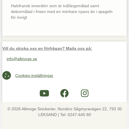
Halvfransk innerdörr som är tvåfärgsmålad samt
dekormålad i frisen med en mörkare nyans än i spegeln
för övrigt
Vill du skicka oss en förfrågan? Maila oss på:
info@allmoge.se
Maila oss på info@allmoge.se
Cookies-inställningar
Cookies-inställningar
© 2026 Allmoge Snickerier, Norsbro Sågmyravägen 22, 793 30
LEKSAND | Tel: 0247-645 80