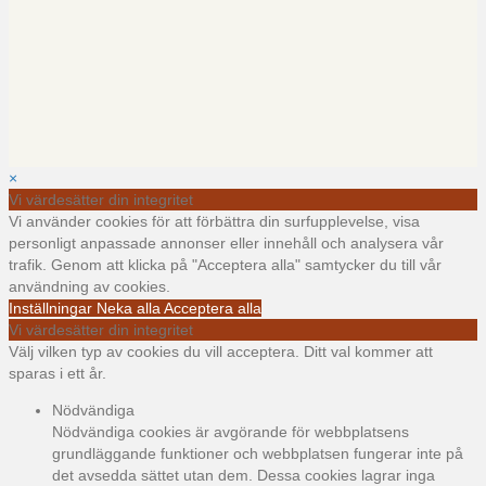
×
Vi värdesätter din integritet
Vi använder cookies för att förbättra din surfupplevelse, visa
personligt anpassade annonser eller innehåll och analysera vår
trafik. Genom att klicka på "Acceptera alla" samtycker du till vår
användning av cookies.
Inställningar
Neka alla
Acceptera alla
Vi värdesätter din integritet
Välj vilken typ av cookies du vill acceptera. Ditt val kommer att
sparas i ett år.
Nödvändiga
Nödvändiga cookies är avgörande för webbplatsens
grundläggande funktioner och webbplatsen fungerar inte på
det avsedda sättet utan dem. Dessa cookies lagrar inga