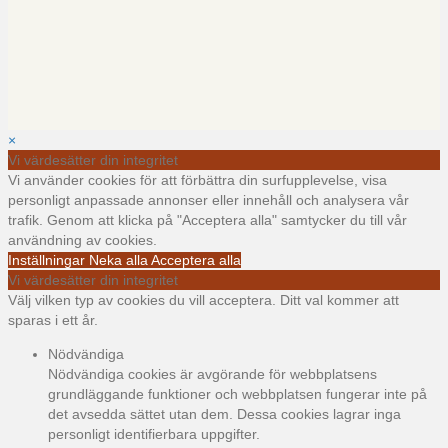
×
Vi värdesätter din integritet
Vi använder cookies för att förbättra din surfupplevelse, visa
personligt anpassade annonser eller innehåll och analysera vår
trafik. Genom att klicka på "Acceptera alla" samtycker du till vår
användning av cookies.
Inställningar
Neka alla
Acceptera alla
Vi värdesätter din integritet
Välj vilken typ av cookies du vill acceptera. Ditt val kommer att
sparas i ett år.
Nödvändiga
Nödvändiga cookies är avgörande för webbplatsens
grundläggande funktioner och webbplatsen fungerar inte på
det avsedda sättet utan dem. Dessa cookies lagrar inga
personligt identifierbara uppgifter.