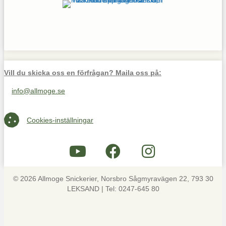
Vill du skicka oss en förfrågan? Maila oss på:
info@allmoge.se
Maila oss på info@allmoge.se
Cookies-inställningar
Cookies-inställningar
© 2026 Allmoge Snickerier, Norsbro Sågmyravägen 22, 793 30
LEKSAND | Tel: 0247-645 80