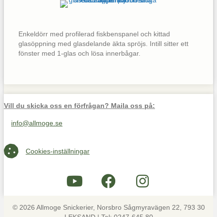
Enkeldörr med profilerad fiskbenspanel och kittad
glasöppning med glasdelande äkta spröjs. Intill sitter ett
fönster med 1-glas och lösa innerbågar.
Vill du skicka oss en förfrågan? Maila oss på:
info@allmoge.se
Maila oss på info@allmoge.se
Cookies-inställningar
Cookies-inställningar
© 2026 Allmoge Snickerier, Norsbro Sågmyravägen 22, 793 30