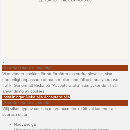
LEKSAND | Tel: 0247-645 80
×
Vi värdesätter din integritet
Vi använder cookies för att förbättra din surfupplevelse, visa
personligt anpassade annonser eller innehåll och analysera vår
trafik. Genom att klicka på "Acceptera alla" samtycker du till vår
användning av cookies.
Inställningar
Neka alla
Acceptera alla
Vi värdesätter din integritet
Välj vilken typ av cookies du vill acceptera. Ditt val kommer att
sparas i ett år.
Nödvändiga