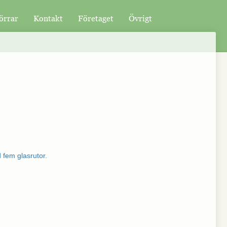
örrar
Kontakt
Företaget
Övrigt