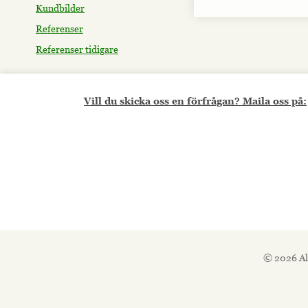
Kundbilder
Referenser
Referenser tidigare
Vill du skicka oss en förfrågan? Maila oss på:
© 2026 Al