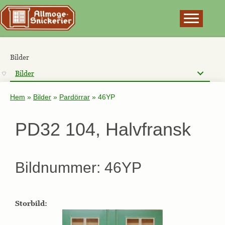
×
Bilder
Bilder
Hem
»
Bilder
»
Pardörrar
»
46YP
PD32 104, Halvfransk
Bildnummer: 46YP
Storbild: