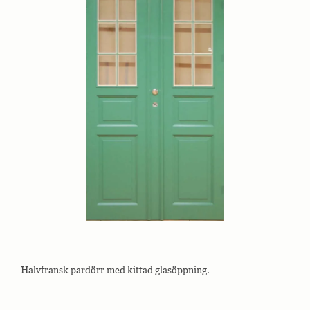
Halvfransk pardörr med kittad glasöppning.