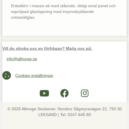
Enkeldörr i massiv ek med stående, riktigt smal panel och
ospröjsad glasöppning med insynsskyddande
cotswoldglas.
Vill du skicka oss en förfrågan? Maila oss på:
info@allmoge.se
Maila oss på info@allmoge.se
Cookies-inställningar
Cookies-inställningar
© 2026 Allmoge Snickerier, Norsbro Sågmyravägen 22, 793 30
LEKSAND | Tel: 0247-645 80