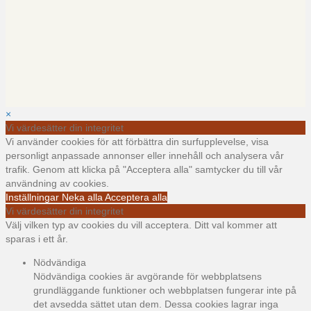
×
Vi värdesätter din integritet
Vi använder cookies för att förbättra din surfupplevelse, visa
personligt anpassade annonser eller innehåll och analysera vår
trafik. Genom att klicka på "Acceptera alla" samtycker du till vår
användning av cookies.
Inställningar
Neka alla
Acceptera alla
Vi värdesätter din integritet
Välj vilken typ av cookies du vill acceptera. Ditt val kommer att
sparas i ett år.
Nödvändiga
Nödvändiga cookies är avgörande för webbplatsens
grundläggande funktioner och webbplatsen fungerar inte på
det avsedda sättet utan dem. Dessa cookies lagrar inga