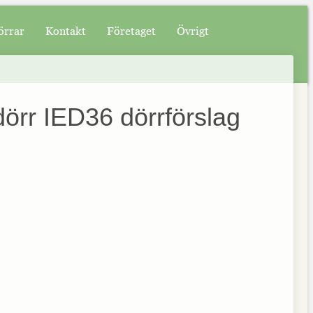
örrar
Kontakt
Företaget
Övrigt
örr IED36 dörrförslag