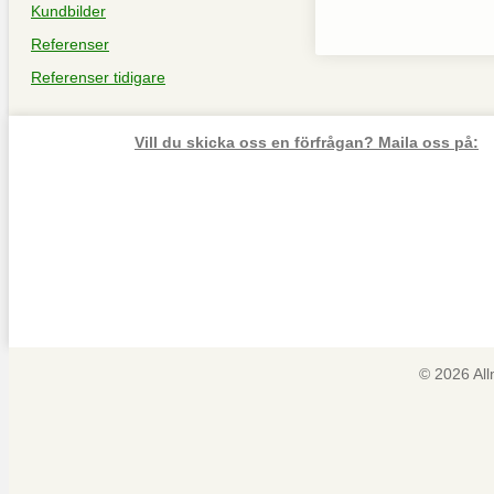
Kundbilder
Referenser
Referenser tidigare
Vill du skicka oss en förfrågan? Maila oss på:
© 2026 Al