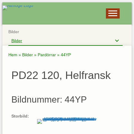
Bilder
Bilder
Hem
»
Bilder
»
Pardörrar
»
44YP
PD22 120, Helfransk
Bildnummer: 44YP
Storbild: