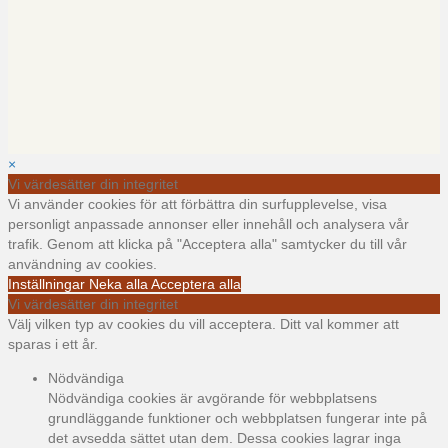
×
Vi värdesätter din integritet
Vi använder cookies för att förbättra din surfupplevelse, visa
personligt anpassade annonser eller innehåll och analysera vår
trafik. Genom att klicka på "Acceptera alla" samtycker du till vår
användning av cookies.
Inställningar
Neka alla
Acceptera alla
Vi värdesätter din integritet
Välj vilken typ av cookies du vill acceptera. Ditt val kommer att
sparas i ett år.
Nödvändiga
Nödvändiga cookies är avgörande för webbplatsens
grundläggande funktioner och webbplatsen fungerar inte på
det avsedda sättet utan dem. Dessa cookies lagrar inga