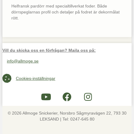
Helfransk pardörr med specialtillverkat foder. Både
dörrspeglarnas profil och detaljer på fodret är dekormålat
rött.
Vill du skicka oss en förfrågan? Maila oss på:
info@allmoge.se
Maila oss på info@allmoge.se
Cookies-inställningar
Cookies-inställningar
© 2026 Allmoge Snickerier, Norsbro Sågmyravägen 22, 793 30
LEKSAND | Tel: 0247-645 80