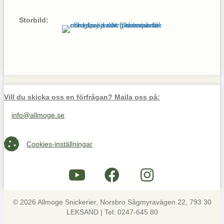
Storbild:
Vill du skicka oss en förfrågan? Maila oss på:
info@allmoge.se
Maila oss på info@allmoge.se
Cookies-inställningar
Cookies-inställningar
© 2026 Allmoge Snickerier, Norsbro Sågmyravägen 22, 793 30
LEKSAND | Tel: 0247-645 80