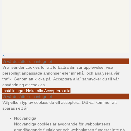
×
Vi värdesätter din integritet
Vi använder cookies för att förbättra din surfupplevelse, visa
personligt anpassade annonser eller innehåll och analysera vår
trafik. Genom att klicka på "Acceptera alla" samtycker du till vår
användning av cookies.
Inställningar
Neka alla
Acceptera alla
Vi värdesätter din integritet
Välj vilken typ av cookies du vill acceptera. Ditt val kommer att
sparas i ett år.
Nödvändiga
Nödvändiga cookies är avgörande för webbplatsens
grundläggande funktioner och webbplatsen fungerar inte på