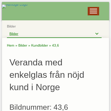
Bilder
Bilder
Hem
»
Bilder
»
Kundbilder
»
43,6
Veranda med
enkelglas från nöjd
kund i Norge
Bildnummer: 43,6