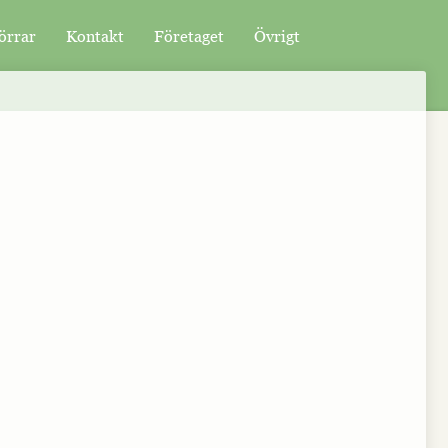
örrar
Kontakt
Företaget
Övrigt